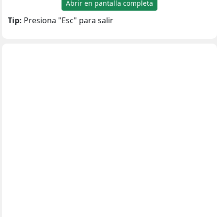
Abrir en pantalla completa
Tip:
Presiona "Esc" para salir