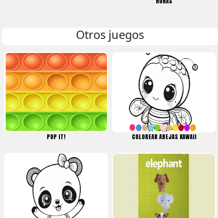
HORAS
Otros juegos
POP IT!
COLOREAR ABEJAS KAWAII