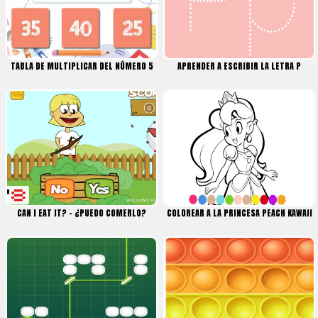
TABLA DE MULTIPLICAR DEL NÚMERO 5
APRENDER A ESCRIBIR LA LETRA P
CAN I EAT IT? – ¿PUEDO COMERLO?
COLOREAR A LA PRINCESA PEACH KAWAII