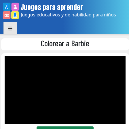
Skip
Juegos para aprender
to
Juegos educativos y de habilidad para niños
content
Colorear a Barbie