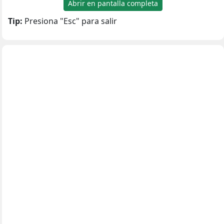
Abrir en pantalla completa
Tip:
Presiona "Esc" para salir