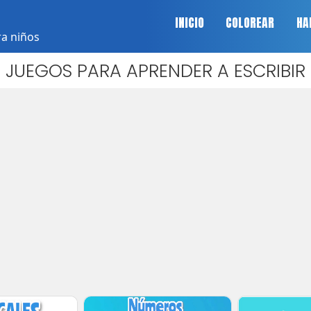
INICIO
COLOREAR
HA
ra niños
JUEGOS PARA APRENDER A ESCRIBIR