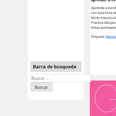
Aprende a escribi
con esta ficha de
letras mayúscul
Practica dibujan
líneas punteada
Etiqueta:
Abece
Barra de busqueda
Buscar: