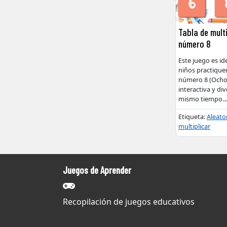
Tabla de multi
número 8
Este juego es id
niños practiquen
número 8 (Ocho
interactiva y di
mismo tiempo
...
Etiqueta:
Aleato
multiplicar
Juegos de Aprender
Recopilación de juegos educativos