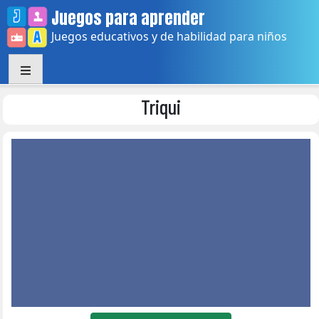
Skip
Juegos para aprender
to
Juegos educativos y de habilidad para niños
content
Triqui