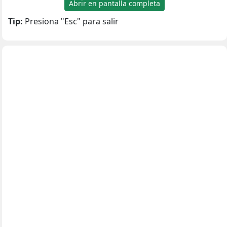
Abrir en pantalla completa
Tip:
Presiona "Esc" para salir