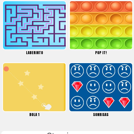
LABERINTO
POP IT!
BOLA 1
SONRISAS