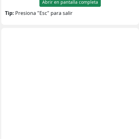
Abrir en pantalla completa
Tip:
Presiona "Esc" para salir