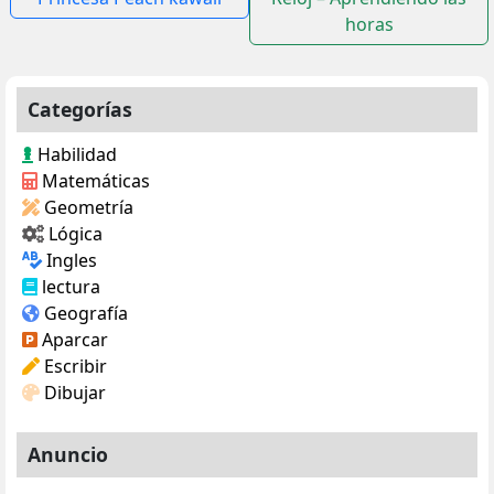
horas
entradas
Categorías
Habilidad
Matemáticas
Geometría
Lógica
Ingles
lectura
Geografía
Aparcar
Escribir
Dibujar
Anuncio