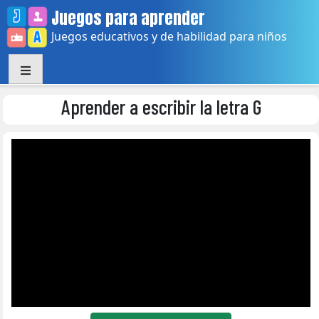
Skip
Juegos para aprender
to
Juegos educativos y de habilidad para niños
content
Aprender a escribir la letra G