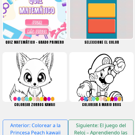
QUIZ MATEMÁTICO – GRADO PRIMERO
SELECCIONE EL COLOR
COLOREAR ZORROS KAWAII
COLOREAR A MARIO BROS
Navegación
Anterior:
Colorear a la
Siguiente:
El juego del
de
Princesa Peach kawaii
Reloj – Aprendiendo las