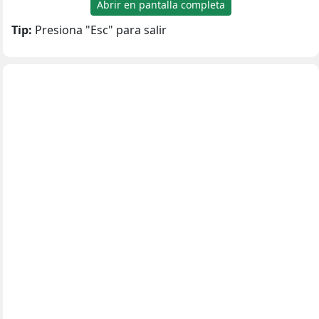
Abrir en pantalla completa
Tip:
Presiona "Esc" para salir