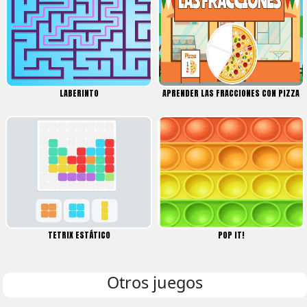
LABERINTO
APRENDER LAS FRACCIONES CON PIZZA
TETRIX ESTÁTICO
POP IT!
Otros juegos