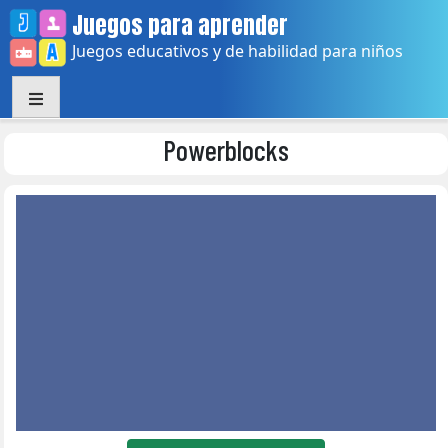
Skip
Juegos para aprender
to
Juegos educativos y de habilidad para niños
content
Powerblocks