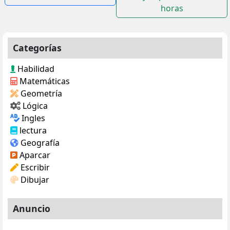
horas
entradas
Categorías
Habilidad
Matemáticas
Geometría
Lógica
Ingles
lectura
Geografía
Aparcar
Escribir
Dibujar
Anuncio