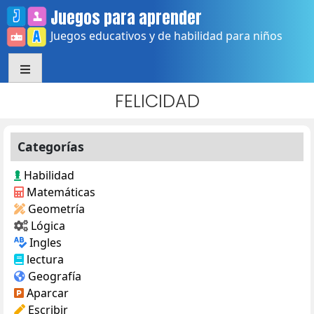
Skip
Juegos para aprender
to
Juegos educativos y de habilidad para niños
content
FELICIDAD
Categorías
Habilidad
Matemáticas
Geometría
Lógica
Ingles
lectura
Geografía
Aparcar
Escribir