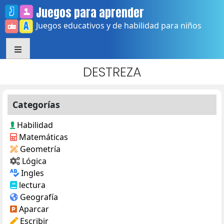
Skip
Juegos para aprender
to
Juegos educativos y de habilidad para niños
content
DESTREZA
Categorías
Habilidad
Matemáticas
Geometría
Lógica
Ingles
lectura
Geografía
Aparcar
Escribir