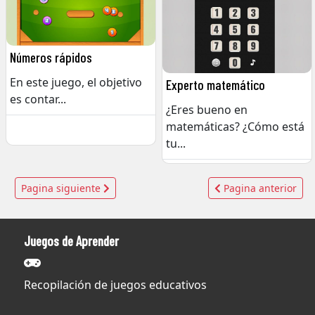
Números rápidos
En este juego, el objetivo
Experto matemático
es contar
...
¿Eres bueno en
matemáticas? ¿Cómo está
tu
...
Navegación
Pagina siguiente
Pagina anterior
de
entradas
Juegos de Aprender
Recopilación de juegos educativos