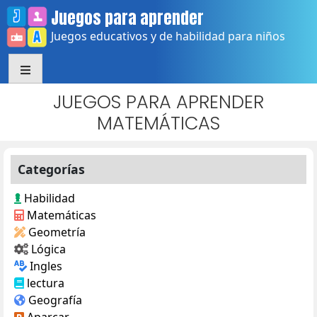
Skip
Juegos para aprender
to
Juegos educativos y de habilidad para niños
content
JUEGOS PARA APRENDER
MATEMÁTICAS
Categorías
Habilidad
Matemáticas
Geometría
Lógica
Ingles
lectura
Geografía
Aparcar