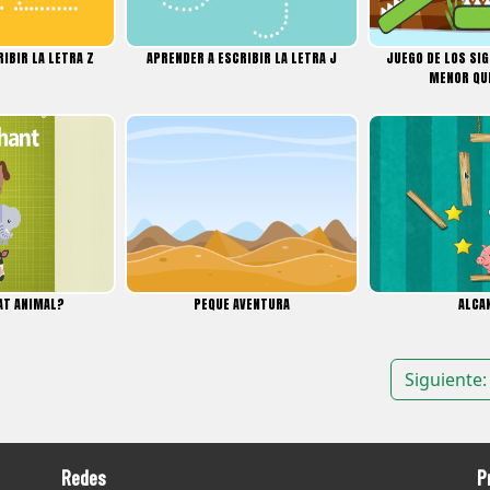
IBIR LA LETRA Z
APRENDER A ESCRIBIR LA LETRA J
JUEGO DE LOS SI
MENOR QUE
AT ANIMAL?
PEQUE AVENTURA
ALCA
Siguiente:
Redes
P