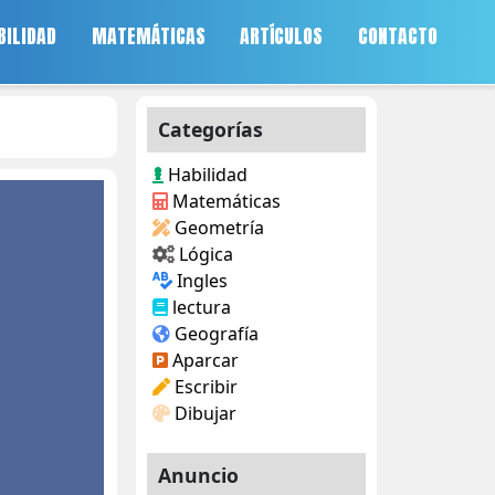
BILIDAD
MATEMÁTICAS
ARTÍCULOS
CONTACTO
Categorías
Habilidad
Matemáticas
Geometría
Lógica
Ingles
lectura
Geografía
Aparcar
Escribir
Dibujar
Anuncio