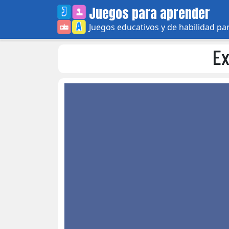
Skip
Juegos para aprender
to
Juegos educativos y de habilidad pa
content
Ex