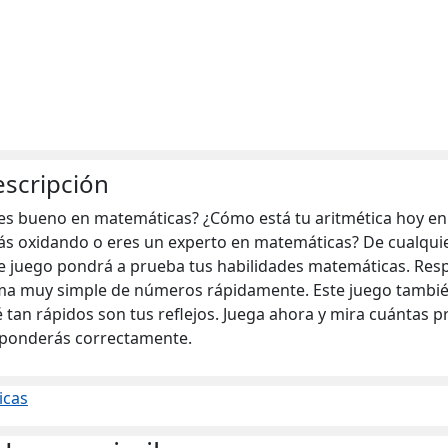
scripción
es bueno en matemáticas? ¿Cómo está tu aritmética hoy en 
ás oxidando o eres un experto en matemáticas? De cualqui
e juego pondrá a prueba tus habilidades matemáticas. Re
a muy simple de números rápidamente. Este juego tambi
 tan rápidos son tus reflejos. Juega ahora y mira cuántas 
ponderás correctamente.
icas