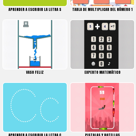
APRENDER A ESCRIBIR LA LETRA S
TABLA DE MULTIPLICAR DEL NÚMERO 1
VASO FELIZ
EXPERTO MATEMÁTICO
APRENDER A ESCRIBIR LA LETRA C
PISTOLAS Y BOTELLAS