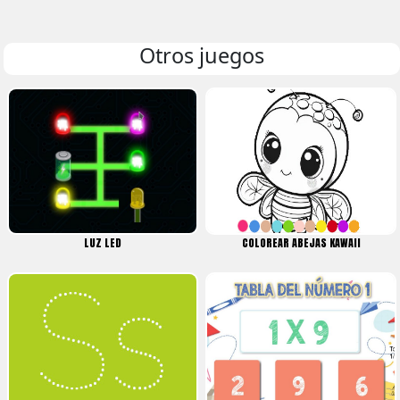
Otros juegos
LUZ LED
COLOREAR ABEJAS KAWAII