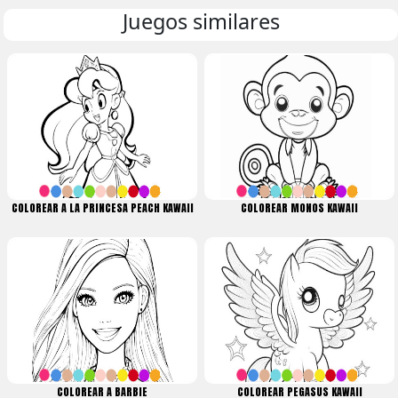
Juegos similares
COLOREAR A LA PRINCESA PEACH KAWAII
COLOREAR MONOS KAWAII
COLOREAR A BARBIE
COLOREAR PEGASUS KAWAII