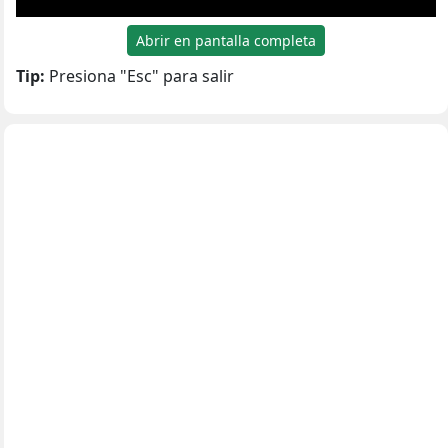
Abrir en pantalla completa
Tip:
Presiona "Esc" para salir