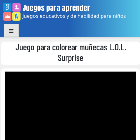
Skip
Juegos para aprender
to
Juegos educativos y de habilidad para niños
content
Juego para colorear muñecas L.O.L.
Surprise