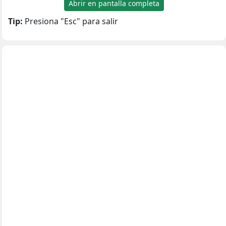
Abrir en pantalla completa
Tip:
Presiona "Esc" para salir