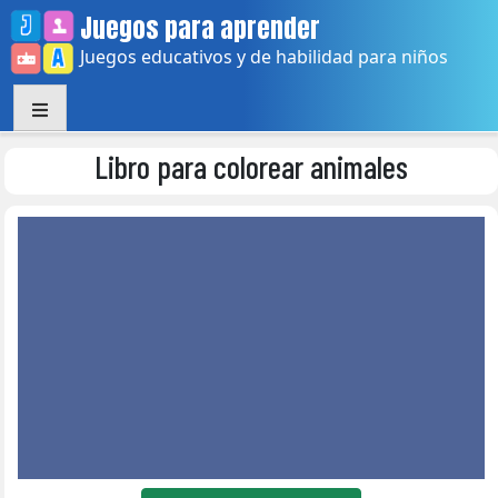
Skip
Juegos para aprender
to
Juegos educativos y de habilidad para niños
content
Libro para colorear animales