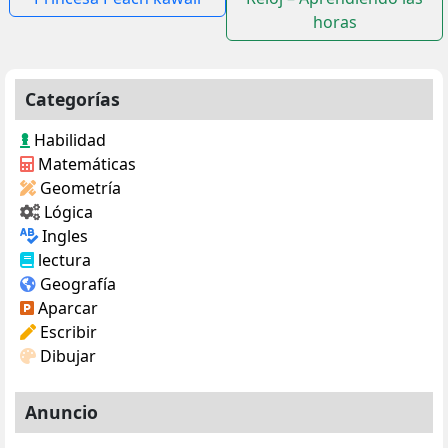
horas
entradas
Categorías
Habilidad
Matemáticas
Geometría
Lógica
Ingles
lectura
Geografía
Aparcar
Escribir
Dibujar
Anuncio