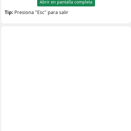
Abrir en pantalla completa
Tip:
Presiona "Esc" para salir