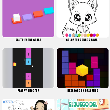
SALTO ENTRE CAJAS
COLOREAR ZORROS KAWAII
FLAPPY SHOOTER
HEXÁGONO EN DESCENSO