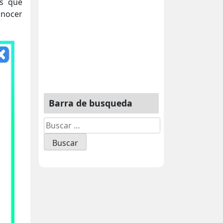
os que
onocer
Barra de busqueda
Buscar: