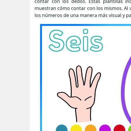
contar con los dedos. Estas plantillas i
muestran cómo contar con los mismos. Al uti
los números de una manera más visual y par