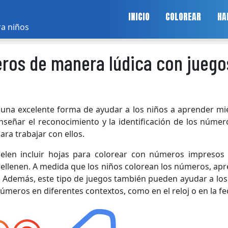
INICIO
COLOREAR
HA
ra niños
ros de manera lúdica con juego
 una excelente forma de ayudar a los niños a aprender mi
nseñar el reconocimiento y la identificación de los número
ara trabajar con ellos.
elen incluir hojas para colorear con números impresos
 rellenen. A medida que los niños colorean los números, ap
. Además, este tipo de juegos también pueden ayudar a los
números en diferentes contextos, como en el reloj o en la fe