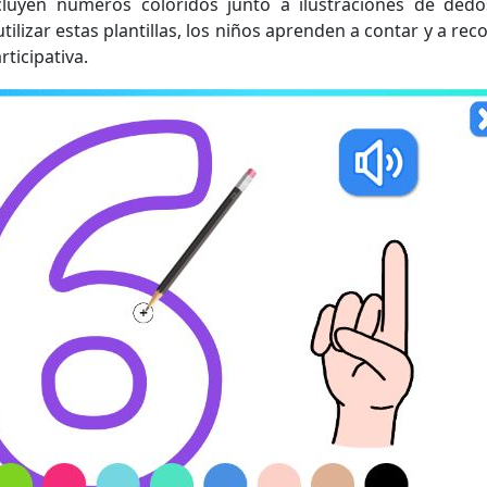
ncluyen números coloridos junto a ilustraciones de ded
lizar estas plantillas, los niños aprenden a contar y a rec
ticipativa.