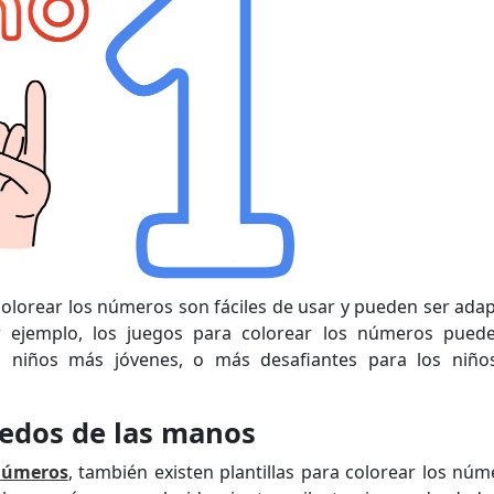
colorear los números son fáciles de usar y pueden ser ada
or ejemplo, los juegos para colorear los números pued
s niños más jóvenes, o más desafiantes para los niñ
dedos de las manos
 números
, también existen plantillas para colorear los núm