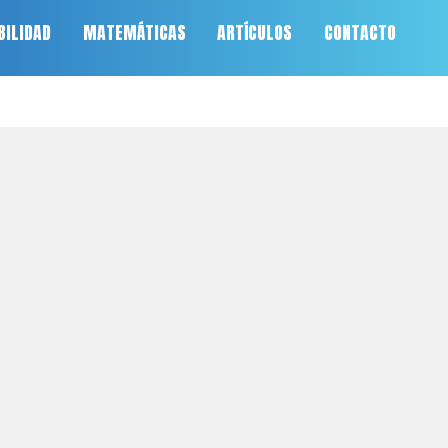
BILIDAD
MATEMÁTICAS
ARTÍCULOS
CONTACTO