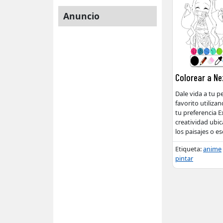
Anuncio
Colorear a N
Dale vida a tu 
favorito utiliza
tu preferencia E
creatividad ubi
los paisajes o e
Etiqueta:
anime
pintar