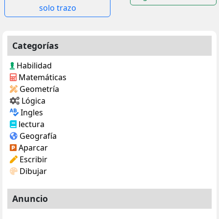
de
solo trazo
entradas
Categorías
Habilidad
Matemáticas
Geometría
Lógica
Ingles
lectura
Geografía
Aparcar
Escribir
Dibujar
Anuncio