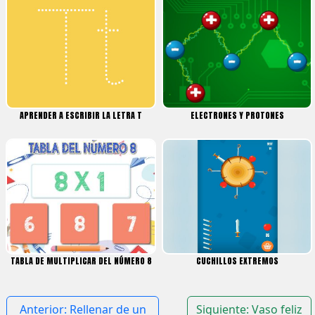
APRENDER A ESCRIBIR LA LETRA T
ELECTRONES Y PROTONES
TABLA DE MULTIPLICAR DEL NÚMERO 8
CUCHILLOS EXTREMOS
Navegación
Anterior:
Rellenar de un
Siguiente:
Vaso feliz