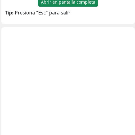
Abrir en pantalla completa
Tip:
Presiona "Esc" para salir