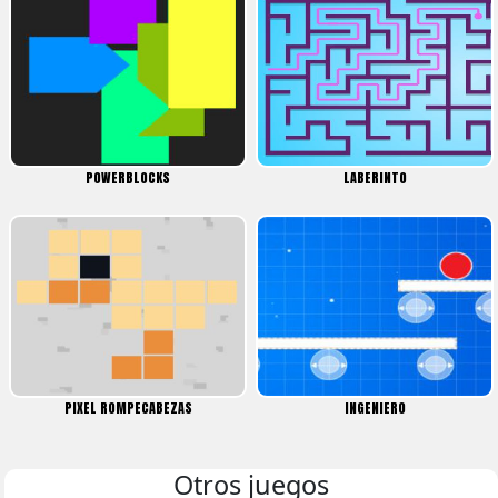
POWERBLOCKS
LABERINTO
PIXEL ROMPECABEZAS
INGENIERO
Otros juegos